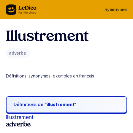
Aller au contenu
Synonymes
Illustrement
adverbe
Définitions, synonymes, exemples en français
Définitions de
“illustrement“
illustrement
adverbe