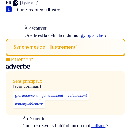
FR
[ilystʀəmɑ̃]
D’une manière illustre.
1
À découvrir
Quelle est la définition du mot
gyroplanche
?
Synonymes de
“illustrement“
illustrement
adverbe
Sens principaux
[Sens commun]
glorieusement
fameusement
célèbrement
remarquablement
À découvrir
Connaissez-vous la définition du mot
ludisme
?