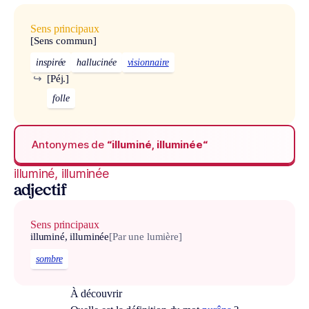
Sens principaux
[Sens commun]
inspirée
hallucinée
visionnaire
↪
[Péj.]
folle
Antonymes de
“illuminé, illuminée“
illuminé, illuminée
adjectif
Sens principaux
illuminé, illuminée
[Par une lumière]
sombre
À découvrir