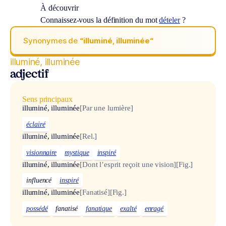
À découvrir
Connaissez-vous la définition du mot
dételer
?
Synonymes de
“illuminé, illuminée“
illuminé, illuminée
adjectif
Sens principaux
illuminé, illuminée
[Par une lumière]
éclairé
illuminé, illuminée
[Rel.]
visionnaire
mystique
inspiré
illuminé, illuminée
[Dont l’esprit reçoit une vision]
[Fig.]
influencé
inspiré
illuminé, illuminée
[Fanatisé]
[Fig.]
possédé
fanatisé
fanatique
exalté
enragé