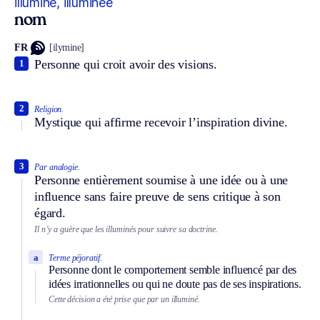
illuminé, illuminée
nom
FR
[ilymine]
Personne qui croit avoir des visions.
1
2
Religion.
Mystique qui affirme recevoir l’inspiration divine.
3
Par analogie.
Personne entièrement soumise à une idée ou à une
influence sans faire preuve de sens critique à son
égard.
Il n’y a guère que les illuminés pour suivre sa doctrine.
a
Terme péjoratif.
Personne dont le comportement semble influencé par des
idées irrationnelles ou qui ne doute pas de ses inspirations.
Cette décision a été prise que par un illuminé.