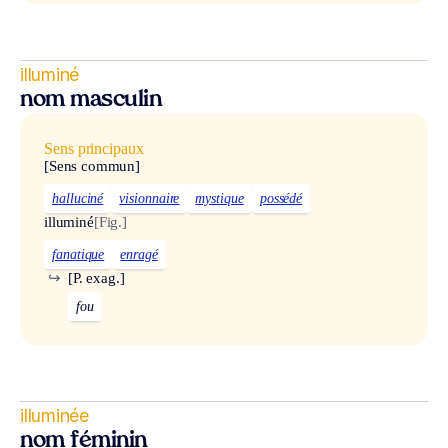
illuminé
nom masculin
Sens principaux
[Sens commun]
halluciné
visionnaire
mystique
possédé
illuminé
[Fig.]
fanatique
enragé
↪
[P. exag.]
fou
illuminée
nom féminin