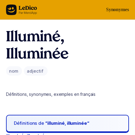
Aller au contenu
Synonymes
Illuminé,
Illuminée
nom
adjectif
Définitions, synonymes, exemples en français
Définitions de
“illuminé, illuminée“