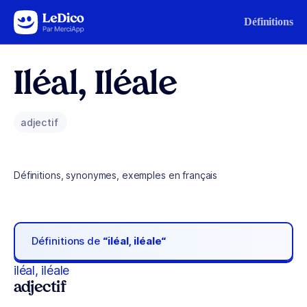
Aller au contenu
Définitions
Iléal, Iléale
adjectif
Définitions, synonymes, exemples en français
Définitions de
“iléal, iléale“
iléal, iléale
adjectif