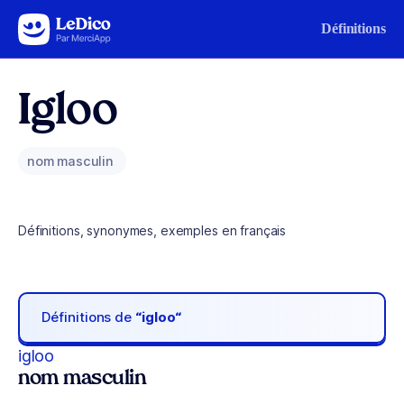
Aller au contenu
Définitions
Igloo
nom masculin
Définitions, synonymes, exemples en français
Définitions de
“igloo“
igloo
nom masculin