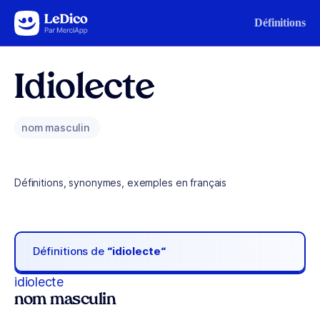
Aller au contenu
Définitions
Idiolecte
nom masculin
Définitions, synonymes, exemples en français
Définitions de
“idiolecte“
idiolecte
nom masculin