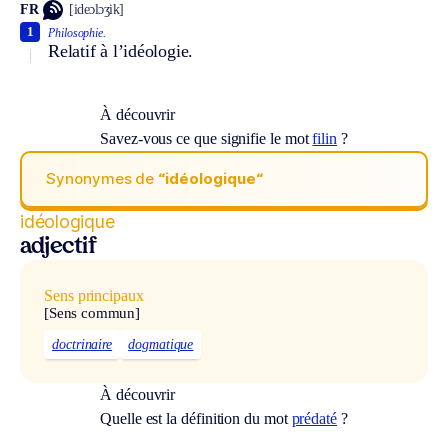
FR
[ideɔlɔʒik]
1
Philosophie.
Relatif à l’idéologie.
À découvrir
Savez-vous ce que signifie le mot
filin
?
Synonymes de
“idéologique“
idéologique
adjectif
Sens principaux
[Sens commun]
doctrinaire
dogmatique
À découvrir
Quelle est la définition du mot
prédaté
?