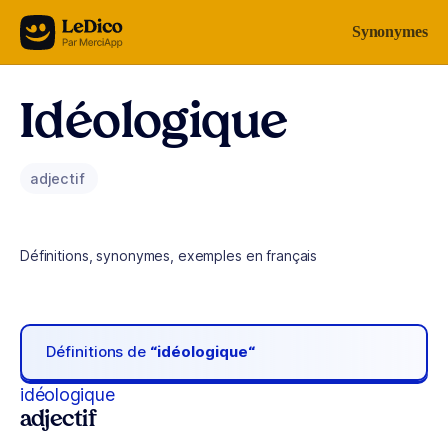
Aller au contenu
Synonymes
Idéologique
adjectif
Définitions, synonymes, exemples en français
Définitions de
“idéologique“
idéologique
adjectif