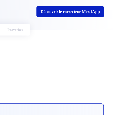
Découvrir le correcteur MerciApp
Proverbes