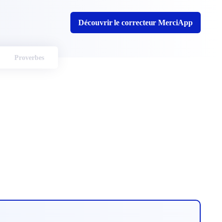
Découvrir le correcteur MerciApp
Proverbes