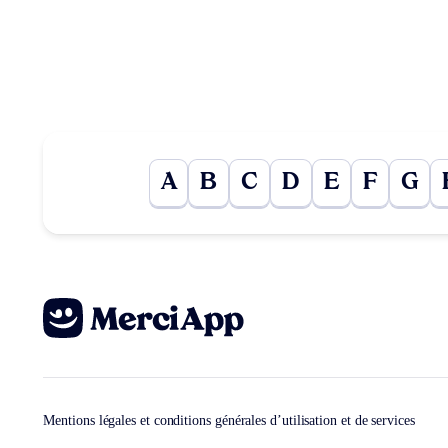
A
B
C
D
E
F
G
Mentions légales et conditions générales d’utilisation et de services