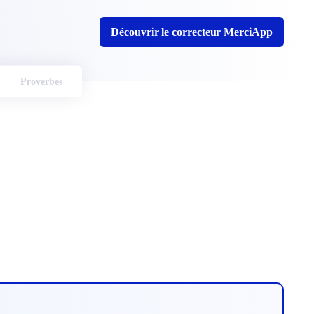
Découvrir le correcteur MerciApp
Proverbes