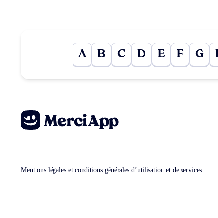
A
B
C
D
E
F
G
Mentions légales et conditions générales d’utilisation et de services