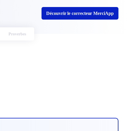
Découvrir le correcteur MerciApp
Proverbes