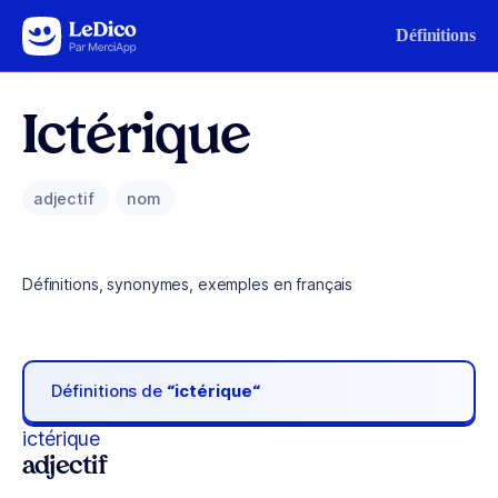
Aller au contenu
Définitions
Ictérique
adjectif
nom
Définitions, synonymes, exemples en français
Définitions de
“ictérique“
ictérique
adjectif