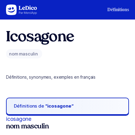
Aller au contenu
Définitions
Icosagone
nom masculin
Définitions, synonymes, exemples en français
Définitions de
“icosagone“
icosagone
nom masculin