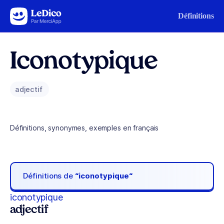
Aller au contenu
Définitions
Iconotypique
adjectif
Définitions, synonymes, exemples en français
Définitions de
“iconotypique“
iconotypique
adjectif