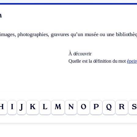
n
images, photographies, gravures qu’un musée ou une bibliothèque
À découvrir
Quelle est la définition du mot
épei
H
I
J
K
L
M
N
O
P
Q
R
S