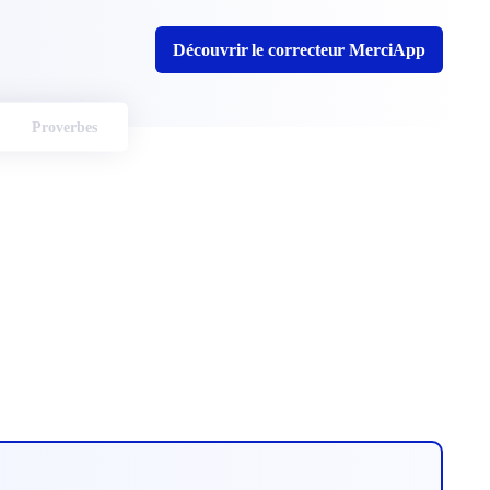
Découvrir le correcteur MerciApp
Proverbes