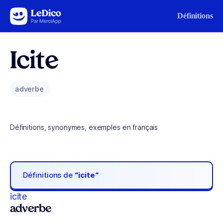
Aller au contenu
Définitions
Icite
adverbe
Définitions, synonymes, exemples en français
Définitions de
“icite“
icite
adverbe