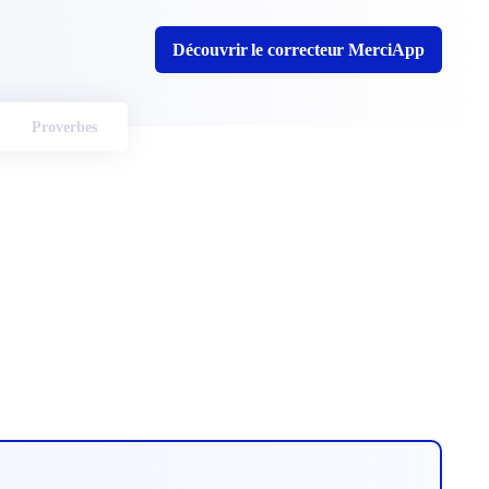
Découvrir le correcteur MerciApp
Proverbes