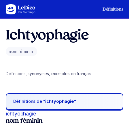
Aller au contenu
Définitions
Ichtyophagie
nom féminin
Définitions, synonymes, exemples en français
Définitions de
“ichtyophagie“
ichtyophagie
nom féminin