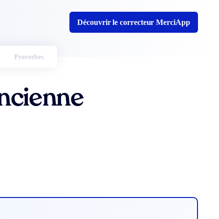
Découvrir le correcteur MerciApp
Proverbes
ncienne