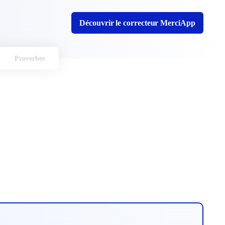
Découvrir le correcteur MerciApp
Proverbes