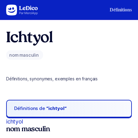
Aller au contenu
Définitions
Ichtyol
nom masculin
Définitions, synonymes, exemples en français
Définitions de
“ichtyol“
ichtyol
nom masculin