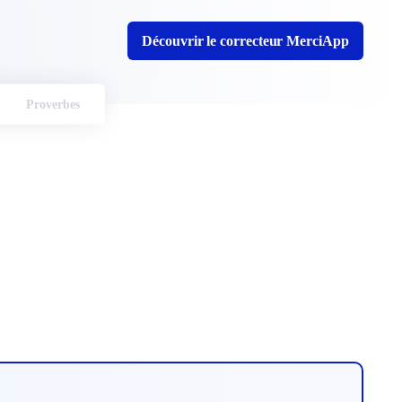
Découvrir le correcteur MerciApp
Proverbes