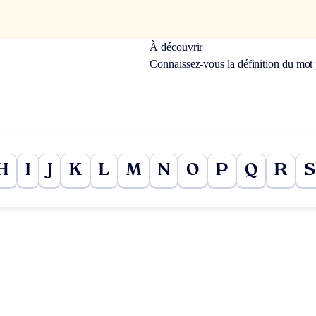
À découvrir
Connaissez-vous la définition du mot
H
I
J
K
L
M
N
O
P
Q
R
S