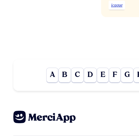
icaque
A
B
C
D
E
F
G