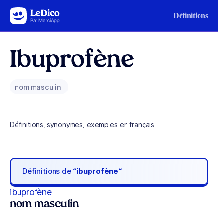
Aller au contenu
Définitions
Ibuprofène
nom masculin
Définitions, synonymes, exemples en français
Définitions de
“ibuprofène“
ibuprofène
nom masculin