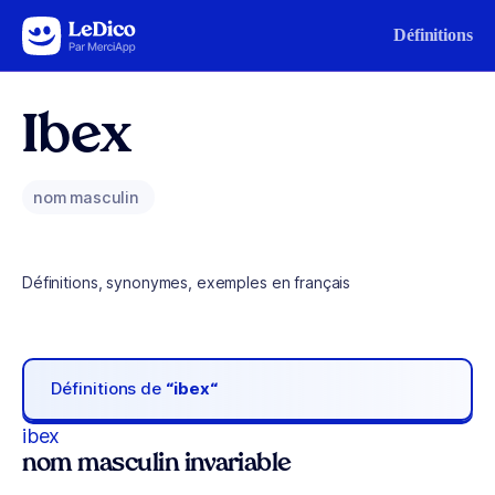
Aller au contenu
Définitions
Ibex
nom masculin
Définitions, synonymes, exemples en français
Définitions de
“ibex“
ibex
nom masculin invariable