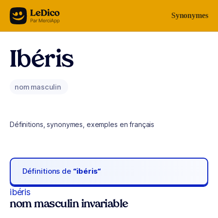
Aller au contenu
Synonymes
Ibéris
nom masculin
Définitions, synonymes, exemples en français
Définitions de
“ibéris“
ibéris
nom masculin invariable