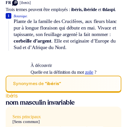
FR
[ibeʀis]
Trois termes peuvent être employés :
ibéris,
ibéride
et
thlaspi
.
1
Botanique.
Plante de la famille des Crucifères, aux fleurs blanc
pur à longue floraison qui débute en mai. Vivace et
tapissante, son feuillage argenté la fait nommer :
corbeille d’argent
. Elle est originaire d’Europe du
Sud et d’Afrique du Nord.
À découvrir
Quelle est la définition du mot
zoïle
?
Synonymes de
“ibéris“
ibéris
nom masculin invariable
Sens principaux
[Sens commun]