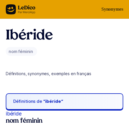
Aller au contenu
Synonymes
Ibéride
nom féminin
Définitions, synonymes, exemples en français
Définitions de
“ibéride“
ibéride
nom féminin