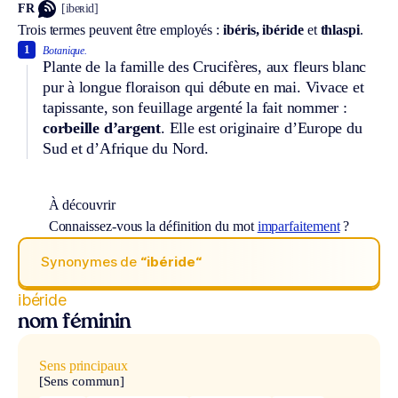
FR
[ibeʀid]
Trois termes peuvent être employés :
ibéris,
ibéride
et
thlaspi
.
1
Botanique.
Plante de la famille des Crucifères, aux fleurs blanc
pur à longue floraison qui débute en mai. Vivace et
tapissante, son feuillage argenté la fait nommer :
corbeille d’argent
. Elle est originaire d’Europe du
Sud et d’Afrique du Nord.
À découvrir
Connaissez-vous la définition du mot
imparfaitement
?
Synonymes de
“ibéride“
ibéride
nom féminin
Sens principaux
[Sens commun]