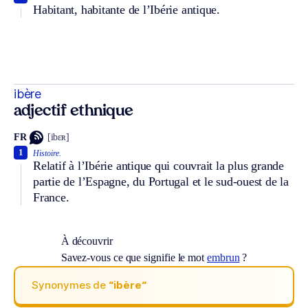
Habitant, habitante de l’Ibérie antique.
ibère
adjectif ethnique
FR
[ibɛʀ]
1
Histoire.
Relatif à l’Ibérie antique qui couvrait la plus grande
partie de l’Espagne, du Portugal et le sud-ouest de la
France.
À découvrir
Savez-vous ce que signifie le mot
embrun
?
Synonymes de
“ibère“