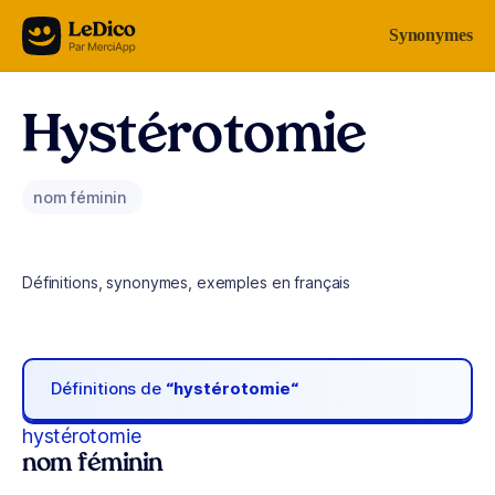
Aller au contenu
Synonymes
Hystérotomie
nom féminin
Définitions, synonymes, exemples en français
Définitions de
“hystérotomie“
hystérotomie
nom féminin