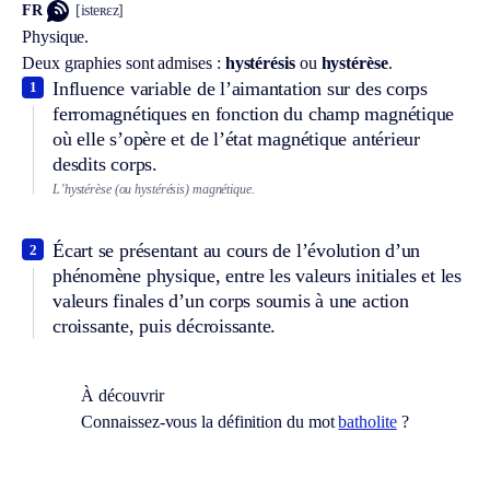
FR
[isteʀɛz]
Physique.
Deux graphies sont admises :
hystérésis
ou
hystérèse
.
Influence variable de l’aimantation sur des corps
1
ferromagnétiques en fonction du champ magnétique
où elle s’opère et de l’état magnétique antérieur
desdits corps.
L’hystérèse (ou hystérésis) magnétique.
Écart se présentant au cours de l’évolution d’un
2
phénomène physique, entre les valeurs initiales et les
valeurs finales d’un corps soumis à une action
croissante, puis décroissante.
À découvrir
Connaissez-vous la définition du mot
batholite
?