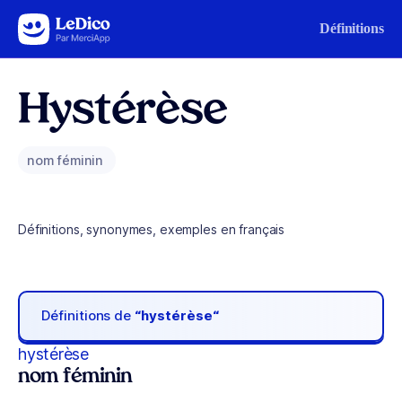
Aller au contenu
Définitions
Hystérèse
nom féminin
Définitions, synonymes, exemples en français
Définitions de
“hystérèse“
hystérèse
nom féminin