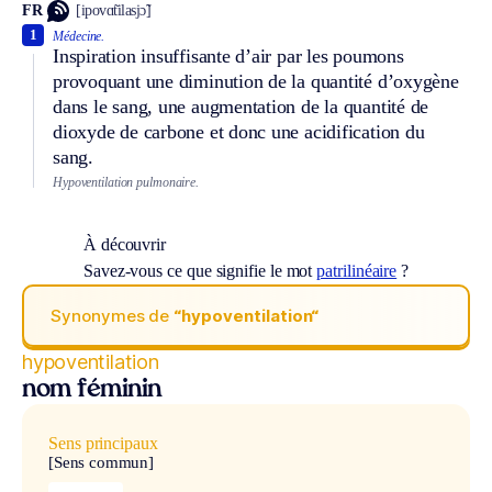
FR
[ipovɑ̃tilasjɔ̃]
1
Médecine.
Inspiration insuffisante d’air par les poumons
provoquant une diminution de la quantité d’oxygène
dans le sang, une augmentation de la quantité de
dioxyde de carbone et donc une acidification du
sang.
Hypoventilation pulmonaire.
À découvrir
Savez-vous ce que signifie le mot
patrilinéaire
?
Synonymes de
“hypoventilation“
hypoventilation
nom féminin
Sens principaux
[Sens commun]