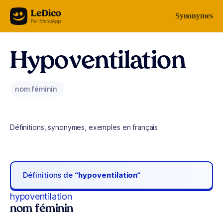
Aller au contenu
Synonymes
Hypoventilation
nom féminin
Définitions, synonymes, exemples en français
Définitions de
“hypoventilation“
hypoventilation
nom féminin