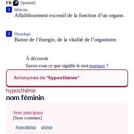
FR
[iposteni]
1
Médecine.
Affaiblissement excessif de la fonction d’un organe.
2
Physiologie.
Baisse de l’énergie, de la vitalité de l’organisme.
À découvrir
Savez-vous ce que signifie le mot
pugnace
?
Antonymes de
“hyposthénie“
hyposthénie
nom féminin
Sens principaux
[Sens commun]
hypersthénie
sthénie