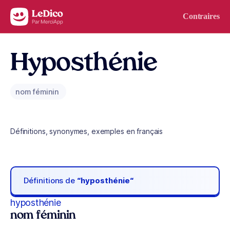
Aller au contenu
Contraires
Hyposthénie
nom féminin
Définitions, synonymes, exemples en français
Définitions de
“hyposthénie“
hyposthénie
nom féminin