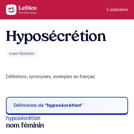
Aller au contenu
Contraires
Hyposécrétion
nom féminin
Définitions, synonymes, exemples en français
Définitions de
“hyposécrétion“
hyposécrétion
nom féminin