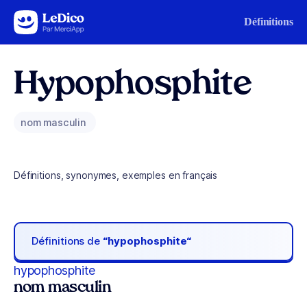
Aller au contenu
Définitions
Hypophosphite
nom masculin
Définitions, synonymes, exemples en français
Définitions de
“hypophosphite“
hypophosphite
nom masculin