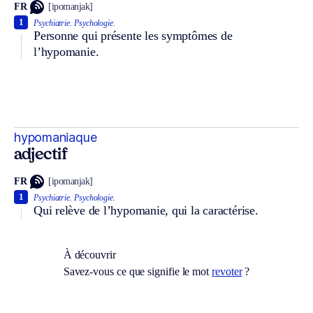
FR
[ipomanjak]
1
Psychiatrie.
Psychologie.
Personne qui présente les symptômes de
l’hypomanie.
hypomaniaque
adjectif
FR
[ipomanjak]
1
Psychiatrie.
Psychologie.
Qui relève de l’hypomanie, qui la caractérise.
À découvrir
Savez-vous ce que signifie le mot
revoter
?