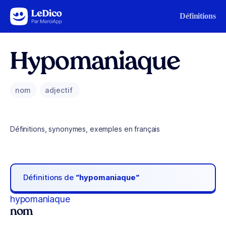
Aller au contenu
Définitions
Hypomaniaque
nom
adjectif
Définitions, synonymes, exemples en français
Définitions de
“hypomaniaque“
hypomaniaque
nom