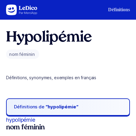
Aller au contenu
Définitions
Hypolipémie
nom féminin
Définitions, synonymes, exemples en français
Définitions de
“hypolipémie“
hypolipémie
nom féminin