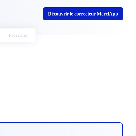
Découvrir le correcteur MerciApp
Proverbes