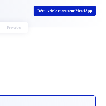
Découvrir le correcteur MerciApp
Proverbes