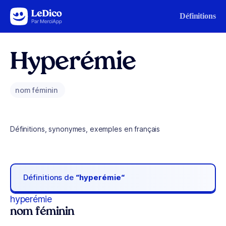
Aller au contenu
Définitions
Hyperémie
nom féminin
Définitions, synonymes, exemples en français
Définitions de
“hyperémie“
hyperémie
nom féminin