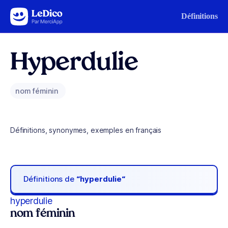
Aller au contenu
Définitions
Hyperdulie
nom féminin
Définitions, synonymes, exemples en français
Définitions de
“hyperdulie“
hyperdulie
nom féminin