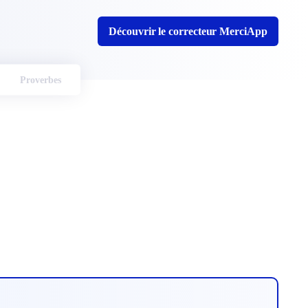
Découvrir le correcteur MerciApp
Proverbes