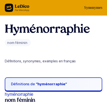
Aller au contenu
Synonymes
Hyménorraphie
nom féminin
Définitions, synonymes, exemples en français
Définitions de
“hyménorraphie“
hyménorraphie
nom féminin