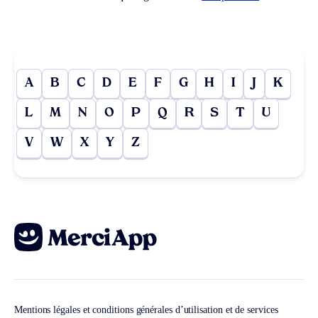
A
B
C
D
E
F
G
H
I
J
K
L
M
N
O
P
Q
R
S
T
U
V
W
X
Y
Z
Mentions légales et conditions générales d’utilisation et de services