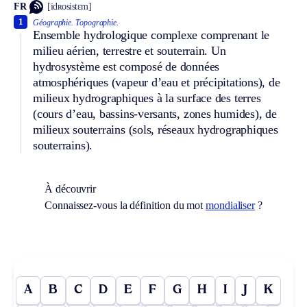
FR
[idʀosistɛm]
1
Géographie.
Topographie.
Ensemble hydrologique complexe comprenant le
milieu aérien, terrestre et souterrain. Un
hydrosystème est composé de données
atmosphériques (vapeur d’eau et précipitations), de
milieux hydrographiques à la surface des terres
(cours d’eau, bassins-versants, zones humides), de
milieux souterrains (sols, réseaux hydrographiques
souterrains).
À découvrir
Connaissez-vous la définition du mot
mondialiser
?
A
B
C
D
E
F
G
H
I
J
K