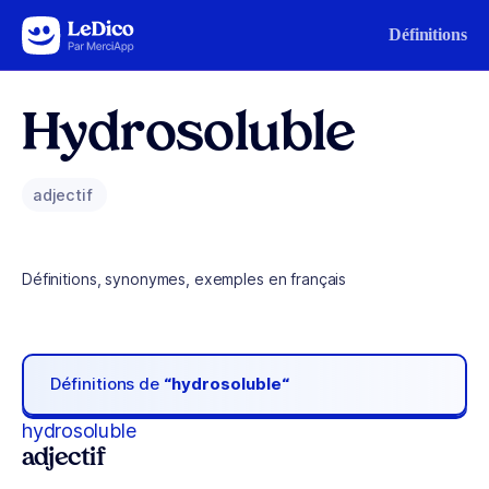
Aller au contenu
Définitions
Hydrosoluble
adjectif
Définitions, synonymes, exemples en français
Définitions de
“hydrosoluble“
hydrosoluble
adjectif