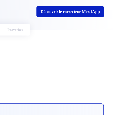
Découvrir le correcteur MerciApp
Proverbes