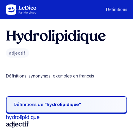
Aller au contenu
Définitions
Hydrolipidique
adjectif
Définitions, synonymes, exemples en français
Définitions de
“hydrolipidique“
hydrolipidique
adjectif