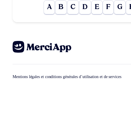
A
B
C
D
E
F
G
Mentions légales et conditions générales d’utilisation et de services