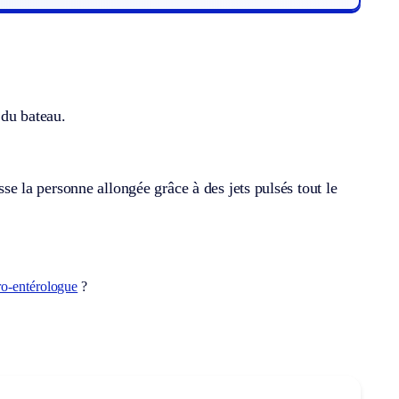
 du bateau.
 la personne allongée grâce à des jets pulsés tout le
ro-entérologue
?