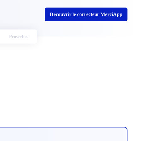
Découvrir le correcteur MerciApp
Proverbes