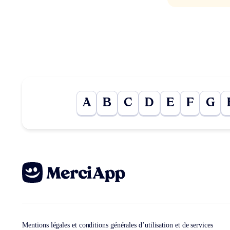
A
B
C
D
E
F
G
Mentions légales et conditions générales d’utilisation et de services