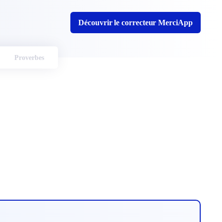
Découvrir le correcteur MerciApp
Proverbes