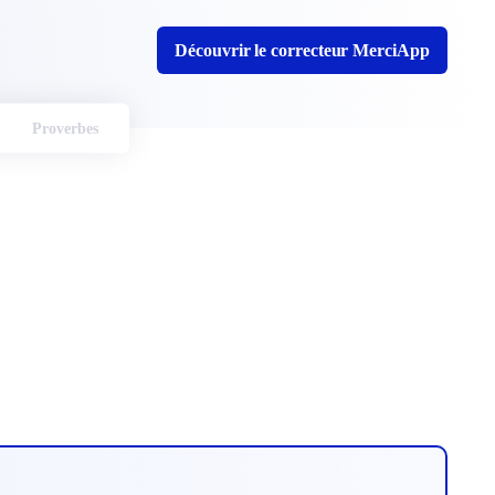
Découvrir le correcteur MerciApp
Proverbes