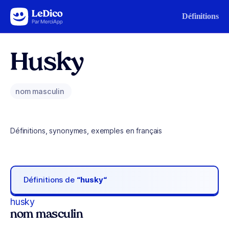
Aller au contenu
Définitions
Husky
nom masculin
Définitions, synonymes, exemples en français
Définitions de
“husky“
husky
nom masculin