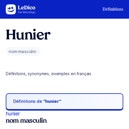
Aller au contenu
Définitions
Hunier
nom masculin
Définitions, synonymes, exemples en français
Définitions de
“hunier“
hunier
nom masculin