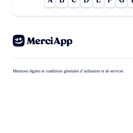
A
B
C
D
E
F
G
Mentions légales et conditions générales d’utilisation et de services