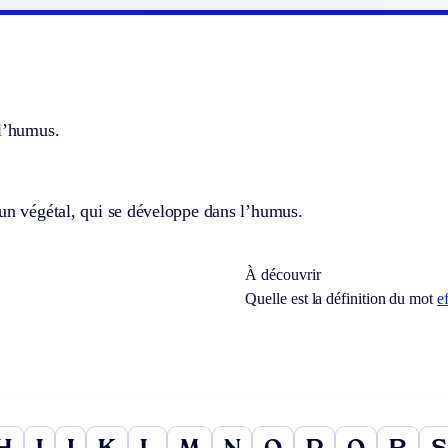
 l’humus.
un végétal, qui se développe dans l’humus.
À découvrir
Quelle est la définition du mot
e