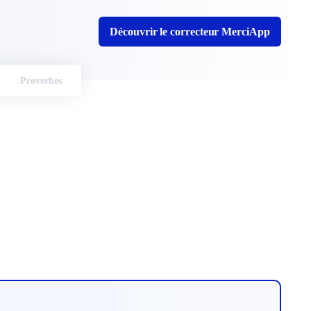
Découvrir le correcteur MerciApp
Proverbes